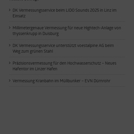
DK Vermessungsservice beim LIDO Sounds 2025 in Linz im
Einsatz
Millimetergenaue Vermessung für neue Hightech-Anlage von
thyssenkrupp in Duisburg
DK Vermessungsservice unterstützt voestalpine AG beim
Weg zum grünen Stahl
Präzisionsvermessung für den Hochwasserschutz – Neues
Hafentor im Linzer Hafen
Vermessung Kranbahn im Müllbunker – EVN Dürnrohr