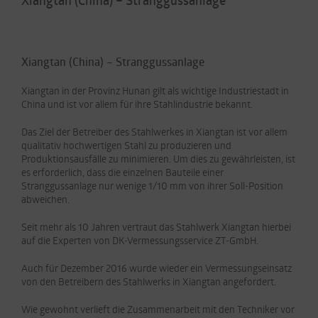
Xiangtan (China) – Stranggussanlage
Xiangtan in der Provinz Hunan gilt als wichtige Industriestadt in
China und ist vor allem für ihre Stahlindustrie bekannt.
Das Ziel der Betreiber des Stahlwerkes in Xiangtan ist vor allem
qualitativ hochwertigen Stahl zu produzieren und
Produktionsausfälle zu minimieren. Um dies zu gewährleisten, ist
es erforderlich, dass die einzelnen Bauteile einer
Stranggussanlage nur wenige 1/10 mm von ihrer Soll-Position
abweichen.
Seit mehr als 10 Jahren vertraut das Stahlwerk Xiangtan hierbei
auf die Experten von DK-Vermessungsservice ZT-GmbH.
Auch für Dezember 2016 wurde wieder ein Vermessungseinsatz
von den Betreibern des Stahlwerks in Xiangtan angefordert.
Wie gewohnt verlieft die Zusammenarbeit mit den Techniker vor