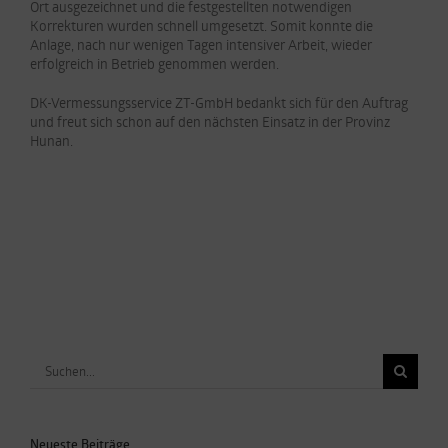
Ort ausgezeichnet und die festgestellten notwendigen
Korrekturen wurden schnell umgesetzt. Somit konnte die
Anlage, nach nur wenigen Tagen intensiver Arbeit, wieder
erfolgreich in Betrieb genommen werden.
DK-Vermessungsservice ZT-GmbH bedankt sich für den Auftrag
und freut sich schon auf den nächsten Einsatz in der Provinz
Hunan.
Suche
nach:
Neueste Beiträge