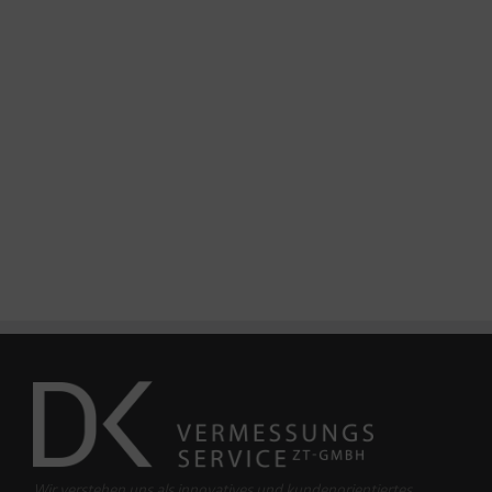
Wir verstehen uns als innovatives und kundenorientiertes