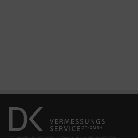
Wir verstehen uns als innovatives und kundenorientiertes