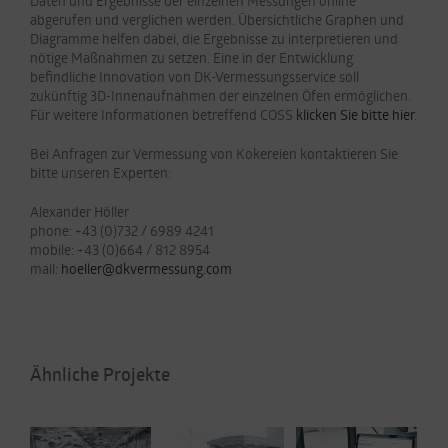
Daten und Ergebnisse der einzelnen Messungen online
abgerufen und verglichen werden. Übersichtliche Graphen und
Diagramme helfen dabei, die Ergebnisse zu interpretieren und
nötige Maßnahmen zu setzen. Eine in der Entwicklung
befindliche Innovation von DK-Vermessungsservice soll
zukünftig 3D-Innenaufnahmen der einzelnen Öfen ermöglichen.
Für weitere Informationen betreffend COSS
klicken Sie bitte hier
.
Bei Anfragen zur Vermessung von Kokereien kontaktieren Sie
bitte unseren Experten:
Alexander Höller
phone: +43 (0)732 / 6989 4241
mobile: +43 (0)664 / 812 8954
mail:
hoeller@dkvermessung.com
Ähnliche Projekte