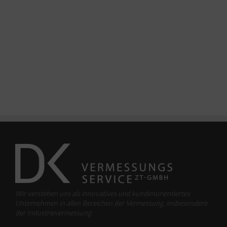
Wir verstehen uns als innovatives und kundenorientiertes
Unternehmen in allen Bereichen der Vermessung, insbesondere
der Industrievermessung.