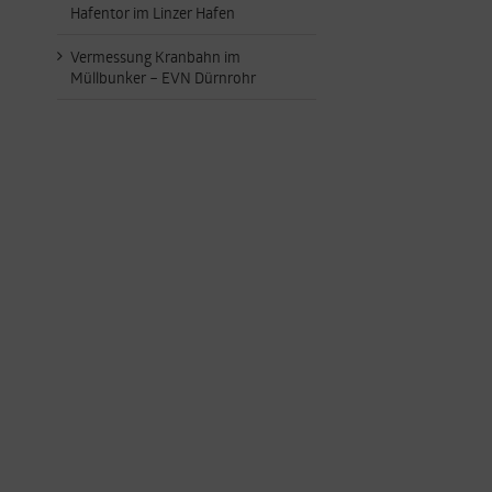
Hafentor im Linzer Hafen
Vermessung Kranbahn im
Müllbunker – EVN Dürnrohr