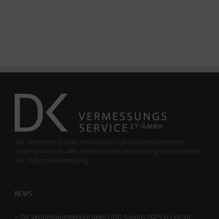
Wir verstehen uns als innovatives und kundenorientiertes
Unternehmen in allen Bereichen der Vermessung, insbesondere
der Industrievermessung.
NEWS
DK Vermessungsservice beim LIDO Sounds 2025 in Linz im